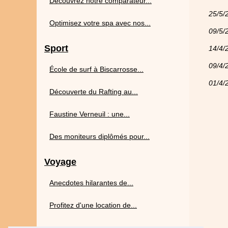
Découvrez notre comparateur...
25/5/
Optimisez votre spa avec nos...
09/5/
Sport
14/4/
09/4/
École de surf à Biscarrosse...
01/4/
Découverte du Rafting au...
Faustine Verneuil : une...
Des moniteurs diplômés pour...
Voyage
Anecdotes hilarantes de...
Profitez d'une location de...