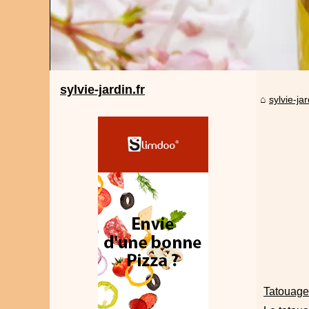
sylvie-jardin.fr
sylvie-jar
Tatouage 