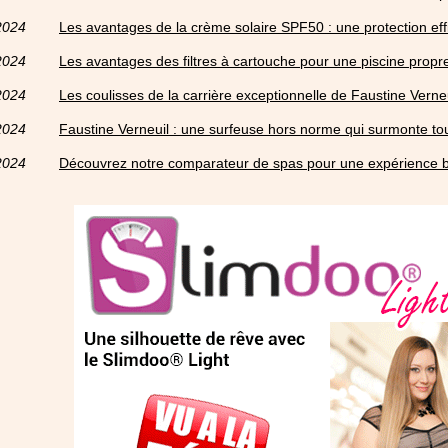
2024
Les avantages de la crème solaire SPF50 : une protection effi
2024
Les avantages des filtres à cartouche pour une piscine propre
2024
Les coulisses de la carrière exceptionnelle de Faustine Verne
2024
Faustine Verneuil : une surfeuse hors norme qui surmonte tou
2024
Découvrez notre comparateur de spas pour une expérience b