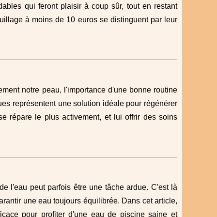
les qui feront plaisir à coup sûr, tout en restant
illage à moins de 10 euros se distinguent par leur
nement notre peau, l'importance d'une bonne routine
ues représentent une solution idéale pour régénérer
répare le plus activement, et lui offrir des soins
de l'eau peut parfois être une tâche ardue. C'est là
antir une eau toujours équilibrée. Dans cet article,
icace pour profiter d'une eau de piscine saine et