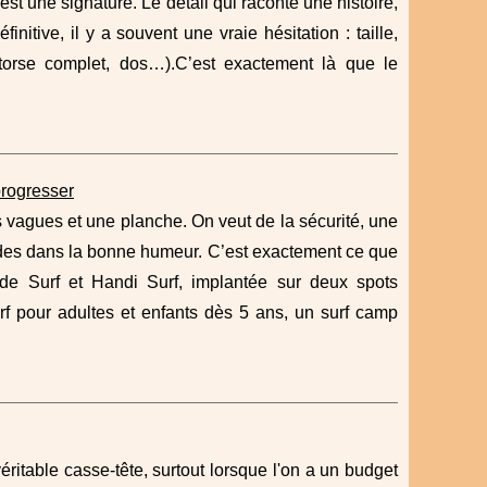
st une signature. Le détail qui raconte une histoire,
initive, il y a souvent une vraie hésitation : taille,
torse complet, dos…).C’est exactement là que le
progresser
 vagues et une planche. On veut de la sécurité, une
apides dans la bonne humeur. C’est exactement ce que
 de Surf et Handi Surf, implantée sur deux spots
rf pour adultes et enfants dès 5 ans, un surf camp
ritable casse-tête, surtout lorsque l'on a un budget