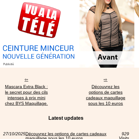
Mascara Extra Black :
Découvrez les
le secret pour des cils
options de cartes
intenses à prix mini
cadeaux maquillage
chez BYS Maquillage.
sous les 10 euros
Latest updates
27/10/2025
Découvrez les options de cartes cadeaux
929
maquillage sous les 10 euros
Visits