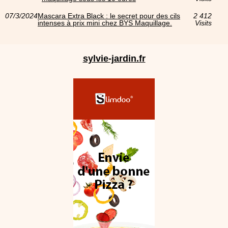
07/3/2024
Mascara Extra Black : le secret pour des cils
2 412
intenses à prix mini chez BYS Maquillage.
Visits
sylvie-jardin.fr