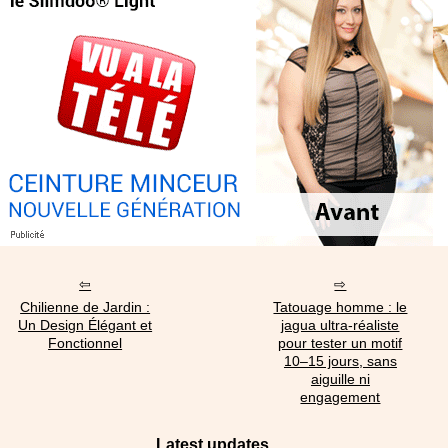
Chilienne de Jardin :
Tatouage homme : le
Un Design Élégant et
jagua ultra‑réaliste
Fonctionnel
pour tester un motif
10–15 jours, sans
aiguille ni
engagement
Latest updates