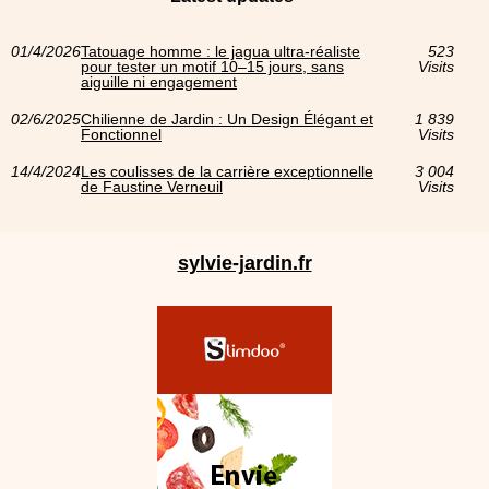
01/4/2026
Tatouage homme : le jagua ultra‑réaliste
523
pour tester un motif 10–15 jours, sans
Visits
aiguille ni engagement
02/6/2025
Chilienne de Jardin : Un Design Élégant et
1 839
Fonctionnel
Visits
14/4/2024
Les coulisses de la carrière exceptionnelle
3 004
de Faustine Verneuil
Visits
sylvie-jardin.fr