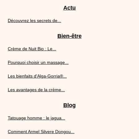
Actu
Découvrez les secrets de...
Bien-être
Crème de Nuit Bio : Le...
Pourquoi choisir un massage...
Les bienfaits d'Alga-Gorria®...
Les avantages de la crème...
Blog
Tatouage homme : le jagua...
Comment Armel Silvere Dongou...