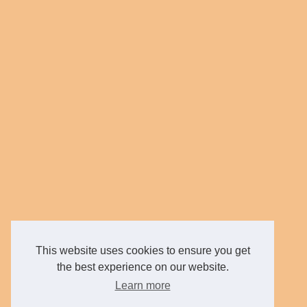
This website uses cookies to ensure you get
the best experience on our website.
Learn more