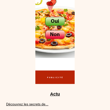
Actu
Découvrez les secrets de...