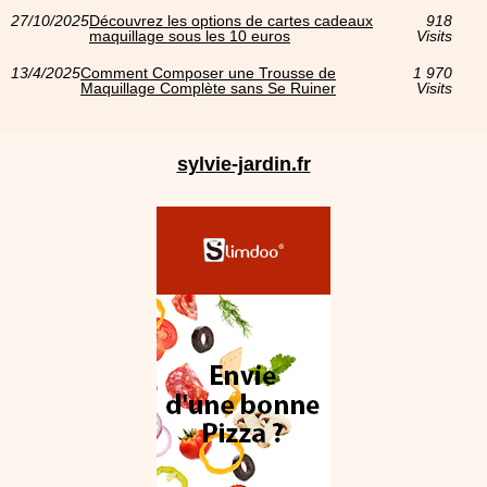
27/10/2025
Découvrez les options de cartes cadeaux
918
maquillage sous les 10 euros
Visits
13/4/2025
Comment Composer une Trousse de
1 970
Maquillage Complète sans Se Ruiner
Visits
sylvie-jardin.fr