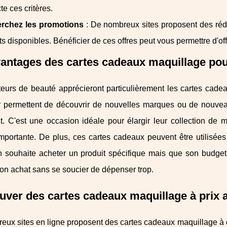
te ces critères.
rchez les promotions
: De nombreux sites proposent des rédu
ts disponibles. Bénéficier de ces offres peut vous permettre d'o
antages des cartes cadeaux maquillage pou
eurs de beauté apprécieront particulièrement les cartes cadea
ur permettent de découvrir de nouvelles marques ou de nouveau
t. C'est une occasion idéale pour élargir leur collection d
portante. De plus, ces cartes cadeaux peuvent être utilisées
 souhaite acheter un produit spécifique mais que son budget es
son achat sans se soucier de dépenser trop.
uver des cartes cadeaux maquillage à prix 
ux sites en ligne proposent des cartes cadeaux maquillage à d