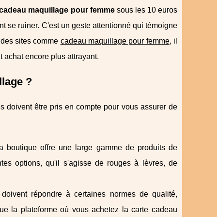
te cadeau maquillage pour femme
sous les 10 euros
t se ruiner. C'est un geste attentionné qui témoigne
 à des sites comme
cadeau maquillage pour femme
, il
et achat encore plus attrayant.
llage ?
s doivent être pris en compte pour vous assurer de
la boutique offre une large gamme de produits de
tes options, qu'il s'agisse de rouges à lèvres, de
doivent répondre à certaines normes de qualité,
ue la plateforme où vous achetez la carte cadeau