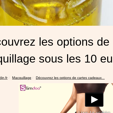
ouvrez les options de
uillage sous les 10 eu
din.fr
Macquillage
Découvrez les options de cartes cadeaux...