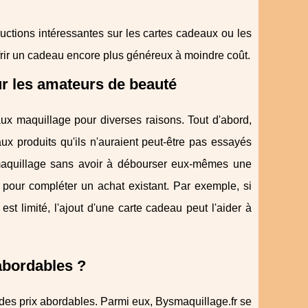
ctions intéressantes sur les cartes cadeaux ou les
ffrir un cadeau encore plus généreux à moindre coût.
r les amateurs de beauté
ux maquillage pour diverses raisons. Tout d'abord,
x produits qu'ils n'auraient peut-être pas essayés
e maquillage sans avoir à débourser eux-mêmes une
 pour compléter un achat existant. Par exemple, si
t limité, l'ajout d'une carte cadeau peut l'aider à
abordables ?
es prix abordables. Parmi eux, Bysmaquillage.fr se