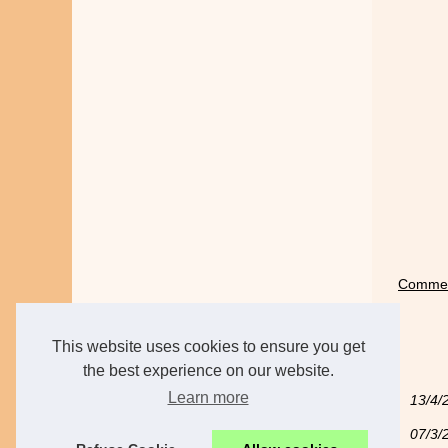
Commen
This website uses cookies to ensure you get
the best experience on our website.
Learn more
13/4/
07/3/