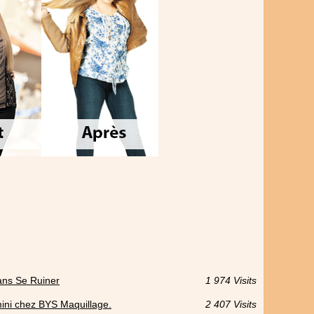
ns Se Ruiner
1 974 Visits
 mini chez BYS Maquillage.
2 407 Visits