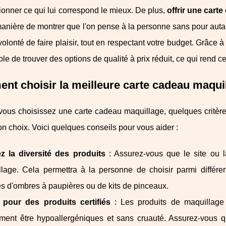
ionner ce qui lui correspond le mieux. De plus,
offrir une car
anière de montrer que l'on pense à la personne sans pour autan
volonté de faire plaisir, tout en respectant votre budget. Grâce
ble de trouver des options de qualité à prix réduit, ce qui rend c
t choisir la meilleure carte cadeau maqui
vous choisissez une carte cadeau maquillage, quelques critère
bon choix. Voici quelques conseils pour vous aider :
ez la diversité des produits
: Assurez-vous que le site ou 
lage. Cela permettra à la personne de choisir parmi différen
es d'ombres à paupières ou de kits de pinceaux.
 pour des produits certifiés
: Les produits de maquillage 
ment être hypoallergéniques et sans cruauté. Assurez-vous q