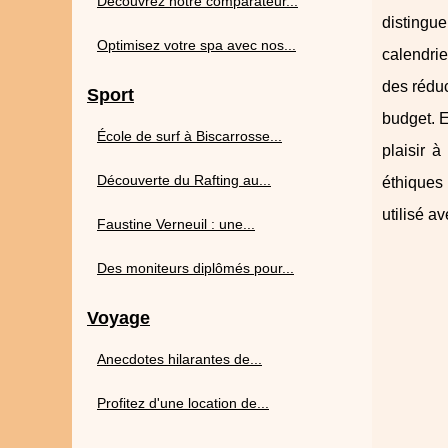
Découvrez notre comparateur...
distingue
Optimisez votre spa avec nos...
calendrie
des réduc
Sport
budget. E
École de surf à Biscarrosse...
plaisir à
Découverte du Rafting au...
éthiques
utilisé av
Faustine Verneuil : une...
Des moniteurs diplômés pour...
Voyage
Anecdotes hilarantes de...
Profitez d'une location de...