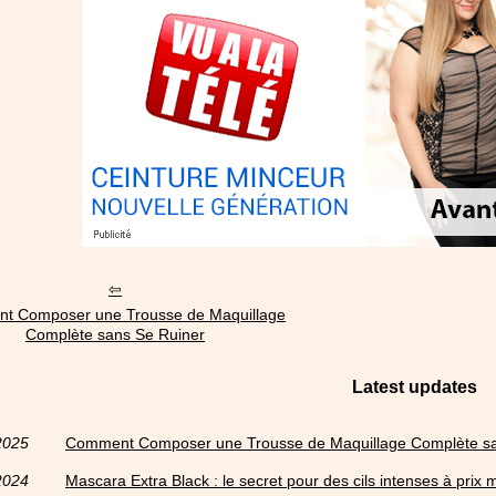
t Composer une Trousse de Maquillage
Complète sans Se Ruiner
Latest updates
2025
Comment Composer une Trousse de Maquillage Complète sa
2024
Mascara Extra Black : le secret pour des cils intenses à prix