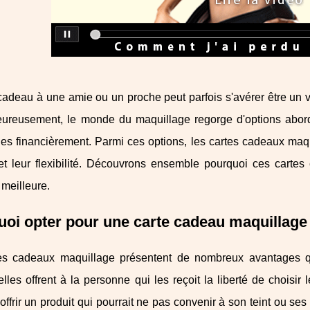
 cadeau à une amie ou un proche peut parfois s'avérer être un vé
eureusement, le monde du maquillage regorge d'options abordab
es financièrement. Parmi ces options, les cartes cadeaux maqu
é et leur flexibilité. Découvrons ensemble pourquoi ces cart
 meilleure.
oi opter pour une carte cadeau maquillage 
es cadeaux maquillage présentent de nombreux avantages qu
elles offrent à la personne qui les reçoit la liberté de choisir 
'offrir un produit qui pourrait ne pas convenir à son teint ou s