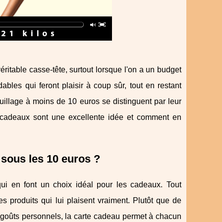
ritable casse-tête, surtout lorsque l'on a un budget
les qui feront plaisir à coup sûr, tout en restant
illage à moins de 10 euros se distinguent par leur
es cadeaux sont une excellente idée et comment en
sous les 10 euros ?
i en font un choix idéal pour les cadeaux. Tout
les produits qui lui plaisent vraiment. Plutôt que de
es goûts personnels, la carte cadeau permet à chacun