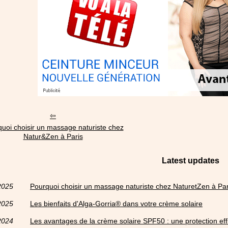
uoi choisir un massage naturiste chez
Natur&Zen à Paris
Latest updates
2025
Pourquoi choisir un massage naturiste chez NaturetZen à Par
2025
Les bienfaits d'Alga-Gorria® dans votre crème solaire
2024
Les avantages de la crème solaire SPF50 : une protection effi