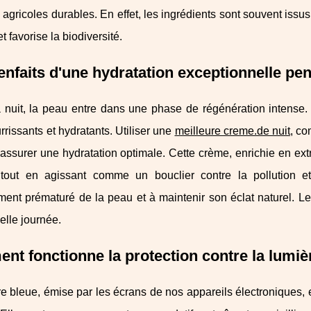
 agricoles durables. En effet, les ingrédients sont souvent issus 
t favorise la biodiversité.
enfaits d'une hydratation exceptionnelle pen
a nuit, la peau entre dans une phase de régénération intense.
urrissants et hydratants. Utiliser une
meilleure creme.de nuit
, co
assurer une hydratation optimale. Cette crème, enrichie en extr
 tout en agissant comme un bouclier contre la pollution et
ement prématuré de la peau et à maintenir son éclat naturel. Le m
lle journée.
t fonctionne la protection contre la lumiè
e bleue, émise par les écrans de nos appareils électroniques, 