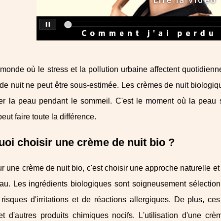
onde où le stress et la pollution urbaine affectent quotidien
de nuit ne peut être sous-estimée. Les crèmes de nuit biologiq
er la peau pendant le sommeil. C'est le moment où la peau se 
eut faire toute la différence.
oi choisir une crème de nuit bio ?
r une crème de nuit bio, c'est choisir une approche naturelle 
u. Les ingrédients biologiques sont soigneusement sélectionné
 risques d'irritations et de réactions allergiques. De plus, 
 et d'autres produits chimiques nocifs. L'utilisation d'une 