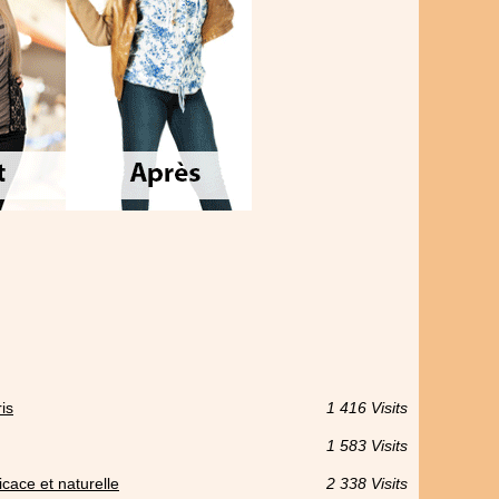
is
1 416 Visits
1 583 Visits
cace et naturelle
2 338 Visits