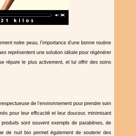
nement notre peau, l'importance d'une bonne routine
ues représentent une solution idéale pour régénérer
répare le plus activement, et lui offrir des soins
et respectueuse de l'environnement pour prendre soin
s pour leur efficacité et leur douceur, minimisant
ces produits sont souvent exempts de parabènes, de
crème de nuit bio permet également de soutenir des