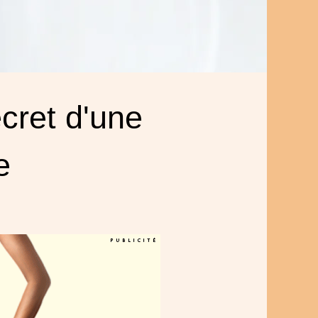
cret d'une
e