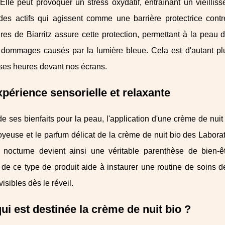
Elle peut provoquer un stress oxydatif, entraînant un vieilli
des actifs qui agissent comme une barrière protectrice contr
res de Biarritz assure cette protection, permettant à la peau 
s dommages causés par la lumière bleue. Cela est d'autant p
es heures devant nos écrans.
périence sensorielle et relaxante
e ses bienfaits pour la peau, l'application d'une crème de nuit 
oyeuse et le parfum délicat de la crème de nuit bio des Laborato
l nocturne devient ainsi une véritable parenthèse de bien-êtr
 de ce type de produit aide à instaurer une routine de soins de 
visibles dès le réveil.
ui est destinée la crème de nuit bio ?