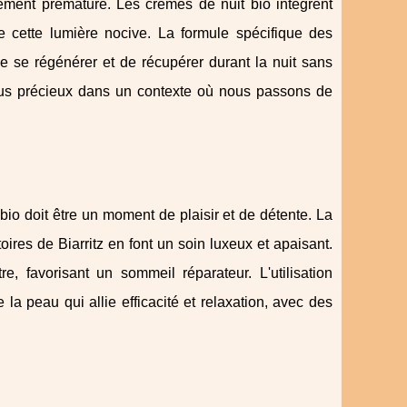
ssement prématuré. Les crèmes de nuit bio intègrent
e cette lumière nocive. La formule spécifique des
de se régénérer et de récupérer durant la nuit sans
lus précieux dans un contexte où nous passons de
bio doit être un moment de plaisir et de détente. La
ires de Biarritz en font un soin luxeux et apaisant.
e, favorisant un sommeil réparateur. L'utilisation
la peau qui allie efficacité et relaxation, avec des