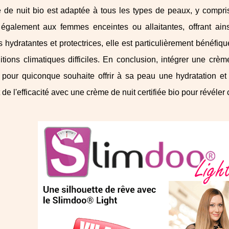
 de nuit bio est adaptée à tous les types de peaux, y compris
 également aux femmes enceintes ou allaitantes, offrant ains
s hydratantes et protectrices, elle est particulièrement bénéfiq
tions climatiques difficiles. En conclusion, intégrer une crè
 pour quiconque souhaite offrir à sa peau une hydratation et 
t de l'efficacité avec une crème de nuit certifiée bio pour révél