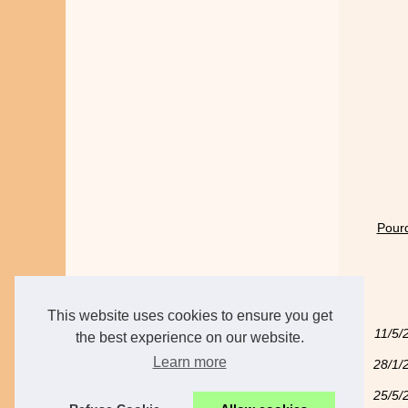
Pourq
This website uses cookies to ensure you get
11/5/
the best experience on our website.
Learn more
28/1/
25/5/