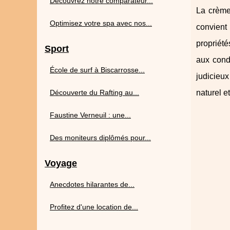
Découvrez notre comparateur...
La crème
Optimisez votre spa avec nos...
convient
propriété
Sport
aux condi
École de surf à Biscarrosse...
judicieux
Découverte du Rafting au...
naturel e
Faustine Verneuil : une...
Des moniteurs diplômés pour...
Voyage
Anecdotes hilarantes de...
Profitez d'une location de...