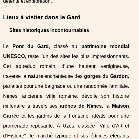
détente et exploration.
Lieux à visiter dans le Gard
Sites historiques incontournables
Le
Pont du Gard
, classé au
patrimoine mondial
UNESCO
, reste l’un des sites les plus impressionnants.
Cet aqueduc romain, d’une hauteur vertigineuse,
traverse la
nature
enchanteuse des
gorges du Gardon
,
parfaites pour une baignade ou une randonnée familiale.
Nîmes, ancienne
ville
romaine, dévoile son histoire
millénaire à travers ses
arènes de Nîmes
, la
Maison
Carrée
et les jardins de la Fontaine, idéals pour une
promenade reposante. À Uzès, classée "Ville d’Art et
d’Histoire", le marché typique et ses édifices élégants