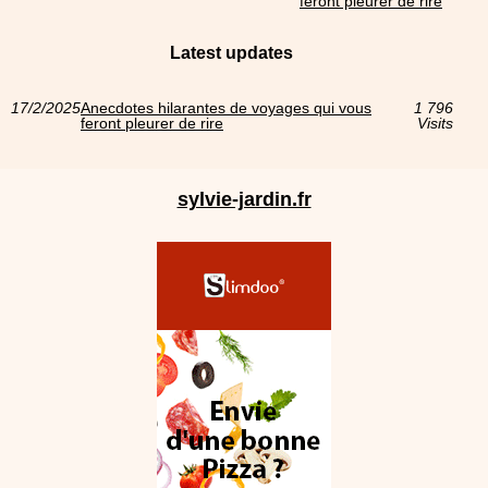
feront pleurer de rire
Latest updates
17/2/2025
Anecdotes hilarantes de voyages qui vous
1 796
feront pleurer de rire
Visits
sylvie-jardin.fr