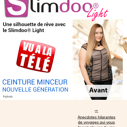
Anecdotes hilarantes
de voyages qui vous