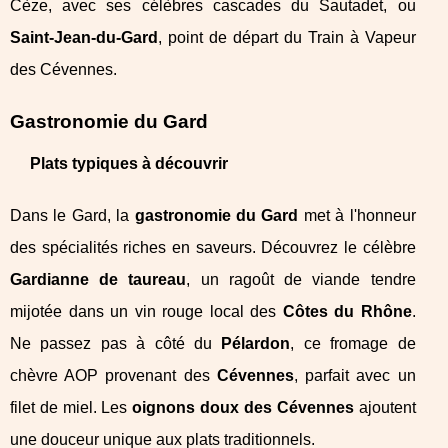
Cèze, avec ses célèbres cascades du Sautadet, ou
Saint-Jean-du-Gard
, point de départ du Train à Vapeur
des Cévennes.
Gastronomie du Gard
Plats typiques à découvrir
Dans le Gard, la
gastronomie du Gard
met à l'honneur
des spécialités riches en saveurs. Découvrez le célèbre
Gardianne de taureau
, un ragoût de viande tendre
mijotée dans un vin rouge local des
Côtes du Rhône
.
Ne passez pas à côté du
Pélardon
, ce fromage de
chèvre AOP provenant des
Cévennes
, parfait avec un
filet de miel. Les
oignons doux des Cévennes
ajoutent
une douceur unique aux plats traditionnels.