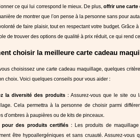
ionner ce qui lui correspond le mieux. De plus,
offrir une car
anière de montrer que l'on pense à la personne sans pour autan
volonté de faire plaisir, tout en respectant votre budget. Grâce
ble de trouver des options de qualité à prix réduit, ce qui rend c
t choisir la meilleure carte cadeau maqui
vous choisissez une carte cadeau maquillage, quelques critère
bon choix. Voici quelques conseils pour vous aider :
ez la diversité des produits
: Assurez-vous que le site ou 
lage. Cela permettra à la personne de choisir parmi différen
es d'ombres à paupières ou de kits de pinceaux.
 pour des produits certifiés
: Les produits de maquillage 
ment être hypoallergéniques et sans cruauté. Assurez-vous q