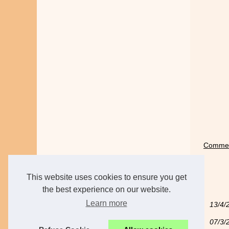
Commen
This website uses cookies to ensure you get
the best experience on our website.
Learn more
13/4/
07/3/