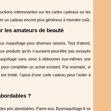
ctions intéressantes sur les cartes cadeaux ou les
ffrir un cadeau encore plus généreux à moindre coût.
r les amateurs de beauté
ux maquillage pour diverses raisons. Tout d'abord,
x produits qu'ils n'auraient peut-être pas essayés
e maquillage sans avoir à débourser eux-mêmes une
 pour compléter un achat existant. Par exemple, si
t limité, l'ajout d'une carte cadeau peut l'aider à
abordables ?
es prix abordables. Parmi eux, Bysmaquillage.fr se