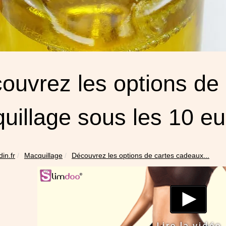
ouvrez les options de
uillage sous les 10 eu
din.fr
Macquillage
Découvrez les options de cartes cadeaux...