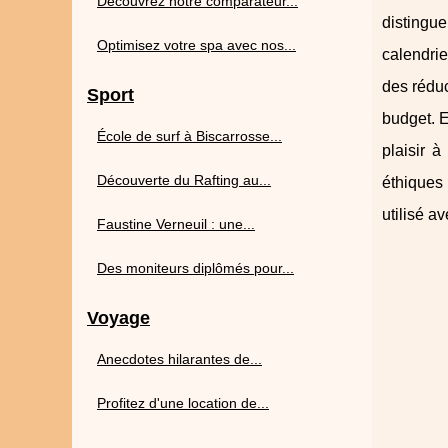
Découvrez notre comparateur...
distingue
Optimisez votre spa avec nos...
calendrie
des réduc
Sport
budget. E
École de surf à Biscarrosse...
plaisir à
Découverte du Rafting au...
éthiques
utilisé av
Faustine Verneuil : une...
Des moniteurs diplômés pour...
Voyage
Anecdotes hilarantes de...
Profitez d'une location de...