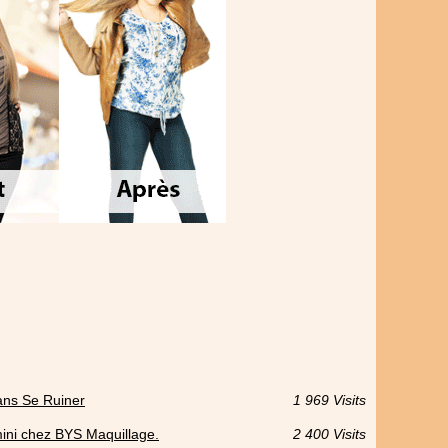
ns Se Ruiner
1 969 Visits
 mini chez BYS Maquillage.
2 400 Visits