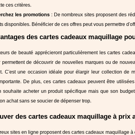
te ces critères.
rchez les promotions
: De nombreux sites proposent des rédu
ts disponibles. Bénéficier de ces offres peut vous permettre d'o
antages des cartes cadeaux maquillage pou
eurs de beauté apprécieront particulièrement les cartes cadea
ur permettent de découvrir de nouvelles marques ou de nouveau
t. C'est une occasion idéale pour élargir leur collection d
portante. De plus, ces cartes cadeaux peuvent être utilisées
 souhaite acheter un produit spécifique mais que son budget es
son achat sans se soucier de dépenser trop.
uver des cartes cadeaux maquillage à prix 
ux sites en ligne proposent des cartes cadeaux maquillage à d