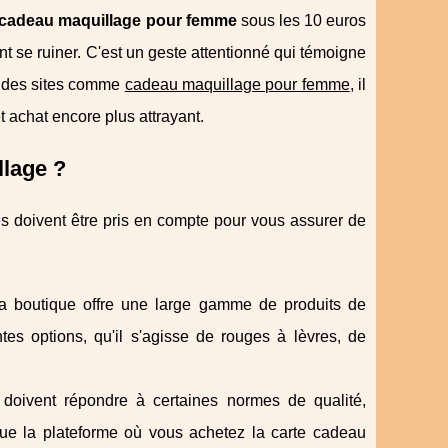
te cadeau maquillage pour femme
sous les 10 euros
t se ruiner. C'est un geste attentionné qui témoigne
 à des sites comme
cadeau maquillage pour femme
, il
et achat encore plus attrayant.
llage ?
s doivent être pris en compte pour vous assurer de
la boutique offre une large gamme de produits de
tes options, qu'il s'agisse de rouges à lèvres, de
doivent répondre à certaines normes de qualité,
ue la plateforme où vous achetez la carte cadeau