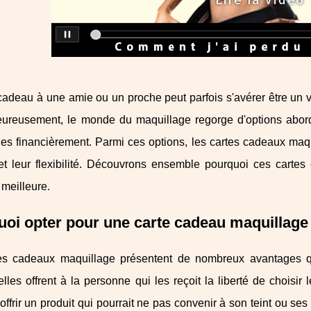
 cadeau à une amie ou un proche peut parfois s'avérer être un vé
eureusement, le monde du maquillage regorge d'options abordab
es financièrement. Parmi ces options, les cartes cadeaux maqu
é et leur flexibilité. Découvrons ensemble pourquoi ces cart
 meilleure.
oi opter pour une carte cadeau maquillage 
es cadeaux maquillage présentent de nombreux avantages qu
elles offrent à la personne qui les reçoit la liberté de choisir 
'offrir un produit qui pourrait ne pas convenir à son teint ou s