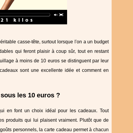
ritable casse-tête, surtout lorsque l'on a un budget
les qui feront plaisir à coup sûr, tout en restant
illage à moins de 10 euros se distinguent par leur
es cadeaux sont une excellente idée et comment en
sous les 10 euros ?
i en font un choix idéal pour les cadeaux. Tout
les produits qui lui plaisent vraiment. Plutôt que de
es goûts personnels, la carte cadeau permet à chacun