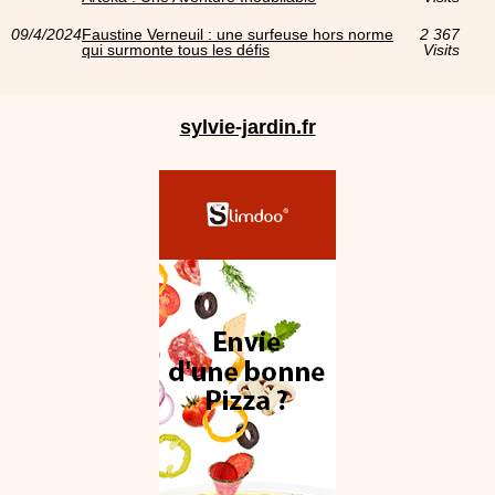
09/4/2024
Faustine Verneuil : une surfeuse hors norme
2 367
qui surmonte tous les défis
Visits
sylvie-jardin.fr