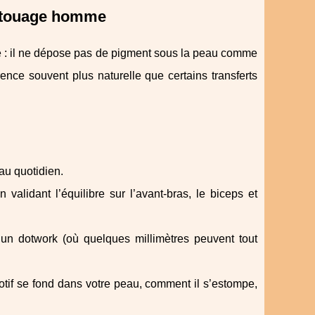
 tatouage homme
ire : il ne dépose pas de pigment sous la peau comme
ence souvent plus naturelle que certains transferts
 au quotidien.
 validant l’équilibre sur l’avant‑bras, le biceps et
un dotwork (où quelques millimètres peuvent tout
tif se fond dans votre peau, comment il s’estompe,