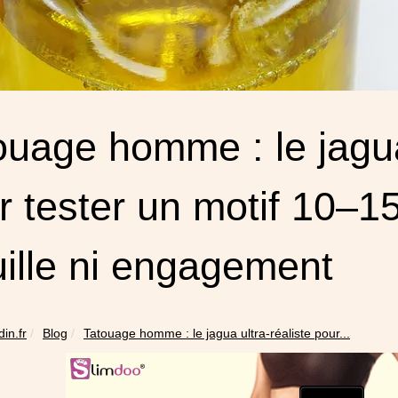
ouage homme : le jagua 
r tester un motif 10–15
uille ni engagement
din.fr
Blog
Tatouage homme : le jagua ultra‑réaliste pour...