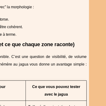
vec” la morphologie :
torse.
 être cohérent.
e à terme.
et ce que chaque zone raconte)
ible. C’est une question de visibilité, de volume
hémère au jagua vous donne un avantage simple :
our
Ce que vous pouvez tester
avec le jagua