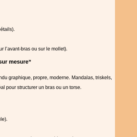
étails).
 l’avant‑bras ou sur le mollet).
“sur mesure”
endu graphique, propre, moderne. Mandalas, triskels,
déal pour structurer un bras ou un torse.
le).