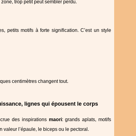
 zone, trop petit peut sembler perdu.
 petits motifs à forte signification. C’est un style
lques centimètres changent tout.
uissance, lignes qui épousent le corps
crue des inspirations
maori
: grands aplats, motifs
valeur l’épaule, le biceps ou le pectoral.