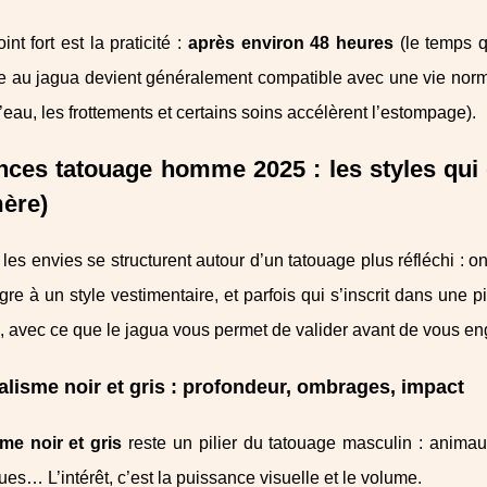
int fort est la praticité :
après environ 48 heures
(le temps q
 au jagua devient généralement compatible avec une vie norm
l’eau, les frottements et certains soins accélèrent l’estompage).
ces tatouage homme 2025 : les styles qui 
ère)
les envies se structurent autour d’un tatouage plus réfléchi : on
ègre à un style vestimentaire, et parfois qui s’inscrit dans une 
, avec ce que le jagua vous permet de valider avant de vous en
alisme noir et gris : profondeur, ombrages, impact
sme noir et gris
reste un pilier du tatouage masculin : animau
es… L’intérêt, c’est la puissance visuelle et le volume.