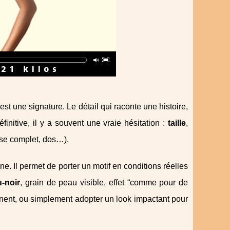
st une signature. Le détail qui raconte une histoire,
finitive, il y a souvent une vraie hésitation :
taille
,
rse complet, dos…).
e. Il permet de porter un motif en conditions réelles
u‑noir
, grain de peau visible, effet “comme pour de
nent, ou simplement adopter un look impactant pour