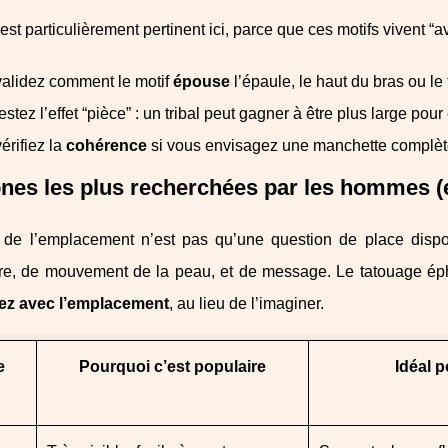
est particulièrement pertinent ici, parce que ces motifs vivent “a
alidez comment le motif
épouse
l’épaule, le haut du bras ou le 
estez l’effet “pièce” : un tribal peut gagner à être plus large pour
érifiez la
cohérence
si vous envisagez une manchette complèt
nes les plus recherchées par les hommes (
 de l’emplacement n’est pas qu’une question de place dispon
re, de mouvement de la peau, et de message. Le tatouage ép
ez avec l’emplacement
, au lieu de l’imaginer.
e
Pourquoi c’est populaire
Idéal p